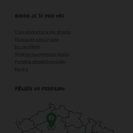
BIOOO JE TU PRO VÁS
O bio kosmetice a eko drogerii
Ekologické a bio značky
Bio certifikáty
Vyhledat kosmetickou složku
Poradna přírodní kosmetiky
Kariéra
PŘIJĎTE NA PRODEJNU
4