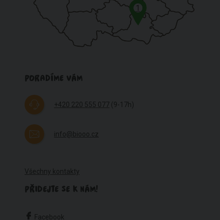
1
PORADÍME VÁM
+420 220 555 077
(9-17h)
info@biooo.cz
Všechny kontakty
PŘIDEJTE SE K NÁM!
Facebook