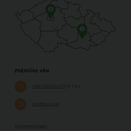
4
1
PORADÍME VÁM
+420 220 555 077
(9-17h)
info@biooo.cz
Všechny kontakty