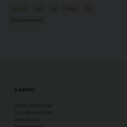
Výborné
Fajn
Ok
Špatné
Fuj
Nezařaditelné látky
O NÁKUPU
Výhody nákupu u nás
Často kladené dotazy
Ceník dopravy
Možnosti plateb