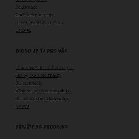
Reklamace
Obchodní podmínky
Ochrana osobních údajů
Cookies
BIOOO JE TU PRO VÁS
O bio kosmetice a eko drogerii
Ekologické a bio značky
Bio certifikáty
Vyhledat kosmetickou složku
Poradna přírodní kosmetiky
Kariéra
PŘIJĎTE NA PRODEJNU