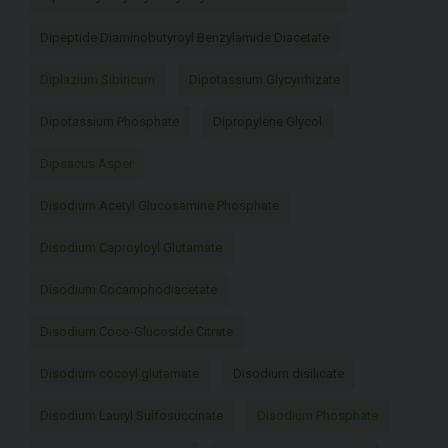
Dipeptide Diaminobutyroyl Benzylamide Diacetate
Diplazium Sibiricum
Dipotassium Glycyrrhizate
Dipotassium Phosphate
Dipropylene Glycol
Dipsacus Asper
Disodium Acetyl Glucosamine Phosphate
Disodium Caproyloyl Glutamate
Disodium Cocamphodiacetate
Disodium Coco-Glucoside Citrate
Disodium cocoyl glutamate
Disodium disilicate
Disodium Lauryl Sulfosuccinate
Disodium Phosphate