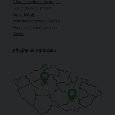
O bio kosmetice a eko drogerii
Ekologické a bio značky
Bio certifikáty
Vyhledat kosmetickou složku
Poradna přírodní kosmetiky
Kariéra
PŘIJĎTE NA PRODEJNU
4
1