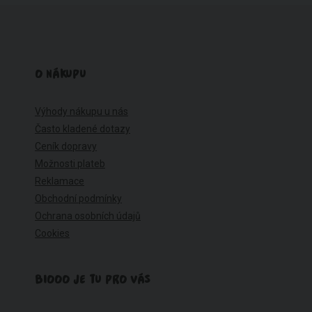
O NÁKUPU
Výhody nákupu u nás
Často kladené dotazy
Ceník dopravy
Možnosti plateb
Reklamace
Obchodní podmínky
Ochrana osobních údajů
Cookies
BIOOO JE TU PRO VÁS