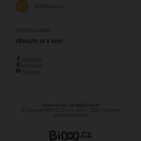
info@biooo.cz
Všechny kontakty
PŘIDEJTE SE K NÁM!
Facebook
Instagram
YouTube
Powered by
LambdaSystem
© Copyright BIOOO.CZ s.r.o. 2007 - 2026 / Všechna
práva vyhrazena