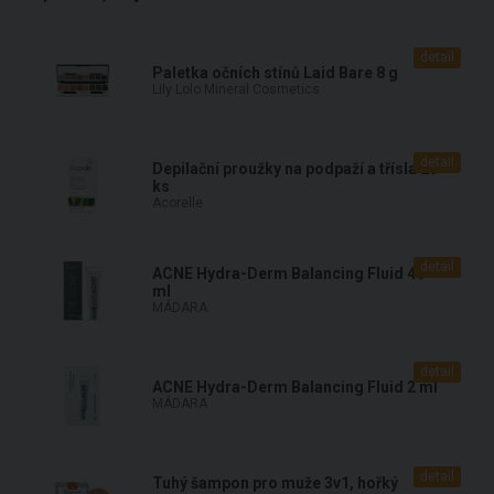
detail
Paletka očních stínů Laid Bare 8 g
Lily Lolo Mineral Cosmetics
detail
Depilační proužky na podpaží a třísla 20
ks
Acorelle
detail
ACNE Hydra-Derm Balancing Fluid 40
ml
MÁDARA
detail
ACNE Hydra-Derm Balancing Fluid 2 ml
MÁDARA
detail
Tuhý šampon pro muže 3v1, hořký