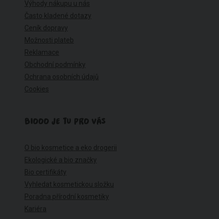
Výhody nákupu u nás
Často kladené dotazy
Ceník dopravy
Možnosti plateb
Reklamace
Obchodní podmínky
Ochrana osobních údajů
Cookies
BIOOO JE TU PRO VÁS
O bio kosmetice a eko drogerii
Ekologické a bio značky
Bio certifikáty
Vyhledat kosmetickou složku
Poradna přírodní kosmetiky
Kariéra