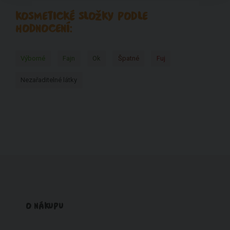
KOSMETICKÉ SLOŽKY PODLE
HODNOCENÍ:
Výborné
Fajn
Ok
Špatné
Fuj
Nezařaditelné látky
O NÁKUPU