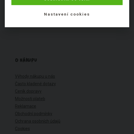
Nastavení cookies
O NÁKUPU
Výhody nákupu u nás
Často kladené dotazy
Ceník dopravy
Možnosti plateb
Reklamace
Obchodní podmínky
Ochrana osobních údajů
Cookies