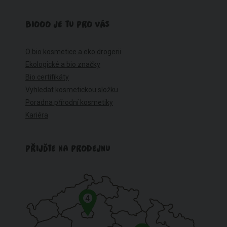
BIOOO JE TU PRO VÁS
O bio kosmetice a eko drogerii
Ekologické a bio značky
Bio certifikáty
Vyhledat kosmetickou složku
Poradna přírodní kosmetiky
Kariéra
PŘIJĎTE NA PRODEJNU
4