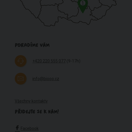
1
PORADÍME VÁM
+420 220 555 077
(9-17h)
info@biooo.cz
Všechny kontakty
PŘIDEJTE SE K NÁM!
Facebook