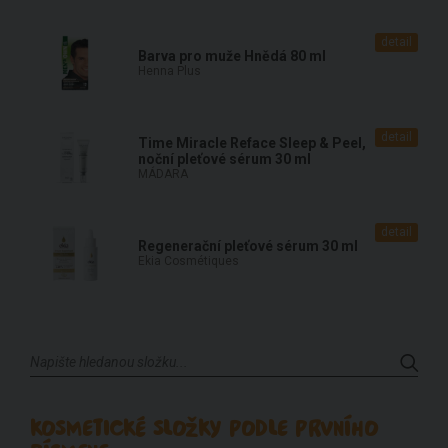
detail
Barva pro muže Hnědá 80 ml
Henna Plus
detail
Time Miracle Reface Sleep & Peel,
noční pleťové sérum 30 ml
MÁDARA
detail
Regenerační pleťové sérum 30 ml
Ekia Cosmétiques
KOSMETICKÉ SLOŽKY PODLE PRVNÍHO