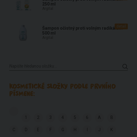
250 ml
Argital
detail
Šampon očistný proti volným radikálům
500 ml
Argital
KOSMETICKÉ SLOŽKY PODLE PRVNÍHO
PÍSMENE:
1
2
3
4
5
6
A
B
C
D
E
F
G
H
I
J
K