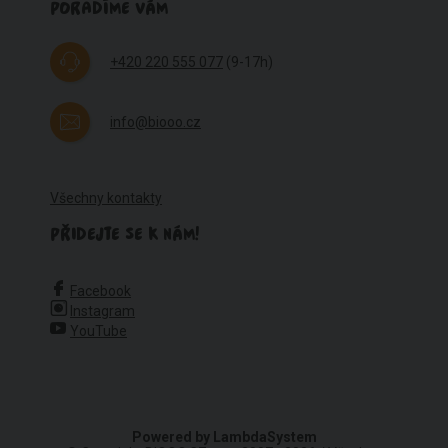
PORADÍME VÁM
+420 220 555 077
(9-17h)
info@biooo.cz
Všechny kontakty
PŘIDEJTE SE K NÁM!
Facebook
Instagram
YouTube
Powered by
LambdaSystem