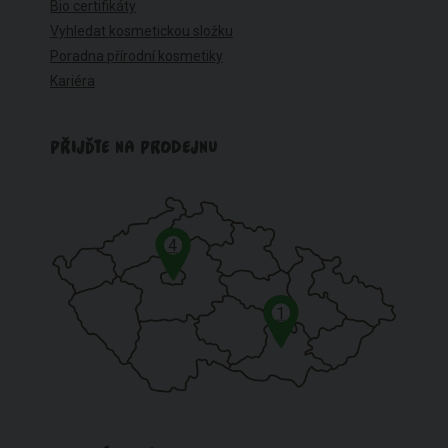
Bio certifikáty
Vyhledat kosmetickou složku
Poradna přírodní kosmetiky
Kariéra
PŘIJĎTE NA PRODEJNU
4
1