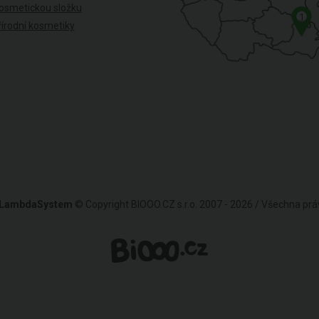
osmetickou složku
1
írodní kosmetiky
LambdaSystem
© Copyright BIOOO.CZ s.r.o. 2007 - 2026 / Všechna pr