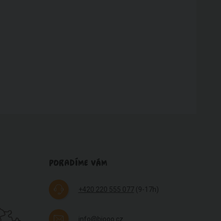
PORADÍME VÁM
+420 220 555 077
(9-17h)
info@biooo.cz