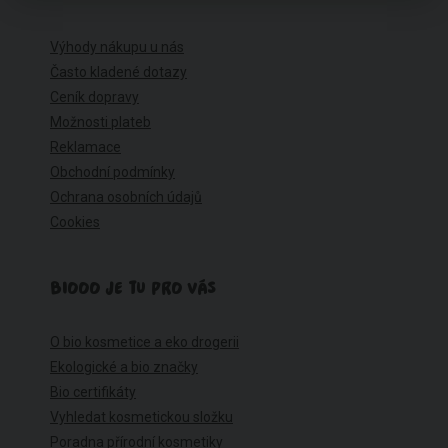
Výhody nákupu u nás
Často kladené dotazy
Ceník dopravy
Možnosti plateb
Reklamace
Obchodní podmínky
Ochrana osobních údajů
Cookies
BIOOO JE TU PRO VÁS
O bio kosmetice a eko drogerii
Ekologické a bio značky
Bio certifikáty
Vyhledat kosmetickou složku
Poradna přírodní kosmetiky