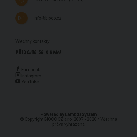
info@biooo.cz
Všechny kontakty
PŘIDEJTE SE K NÁM!
Facebook
Instagram
YouTube
Powered by
LambdaSystem
© Copyright BIOOO.CZ s.r.o. 2007 - 2026 / Všechna
práva vyhrazena