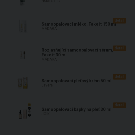
Nobilis Tilia
detail
Samoopalovací mléko, Fake it 150 ml
MÁDARA
detail
Rozjasňující samoopalovací sérum,
Fake it 30 ml
MÁDARA
detail
Samoopalovací pleťový krém 50 ml
Lavera
detail
Samoopalovací kapky na pleť 30 ml
JOIK