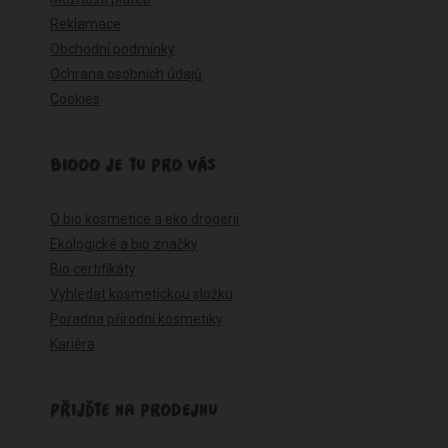
Reklamace
Obchodní podmínky
Ochrana osobních údajů
Cookies
BIOOO JE TU PRO VÁS
O bio kosmetice a eko drogerii
Ekologické a bio značky
Bio certifikáty
Vyhledat kosmetickou složku
Poradna přírodní kosmetiky
Kariéra
PŘIJĎTE NA PRODEJNU