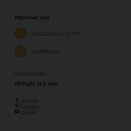
PORADÍME VÁM
+420 220 555 077
(9-17h)
info@biooo.cz
Všechny kontakty
PŘIDEJTE SE K NÁM!
Facebook
Instagram
YouTube