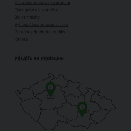
O bio kosmetice a eko drogerii
Ekologické a bio značky
Bio certifikáty
Vyhledat kosmetickou složku
Poradna přírodní kosmetiky
Kariéra
PŘIJĎTE NA PRODEJNU
4
1