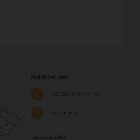
PORADÍME VÁM
+420 220 555 077
(9-17h)
info@biooo.cz
Všechny kontakty