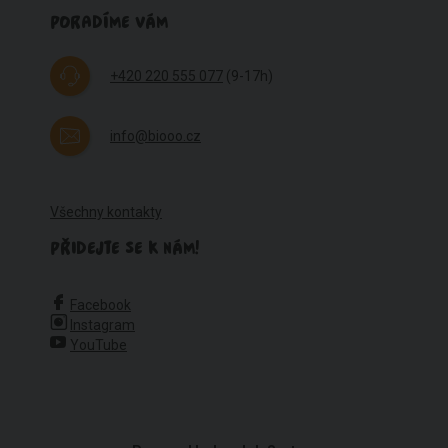
PORADÍME VÁM
+420 220 555 077
(9-17h)
info@biooo.cz
Všechny kontakty
PŘIDEJTE SE K NÁM!
Facebook
Instagram
YouTube