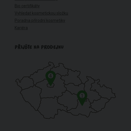
Bio certifikáty
Vyhledat kosmetickou složku
Poradna přírodní kosmetiky
Kariéra
PŘIJĎTE NA PRODEJNU
4
1