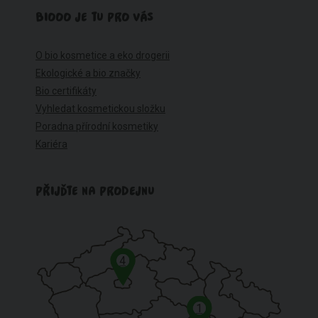
BIOOO JE TU PRO VÁS
O bio kosmetice a eko drogerii
Ekologické a bio značky
Bio certifikáty
Vyhledat kosmetickou složku
Poradna přírodní kosmetiky
Kariéra
PŘIJĎTE NA PRODEJNU
4
1