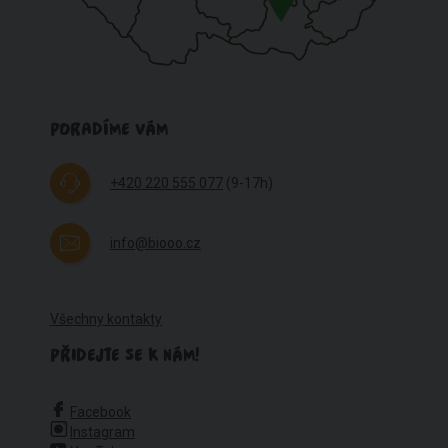
PORADÍME VÁM
+420 220 555 077
(9-17h)
info@biooo.cz
Všechny kontakty
PŘIDEJTE SE K NÁM!
Facebook
Instagram