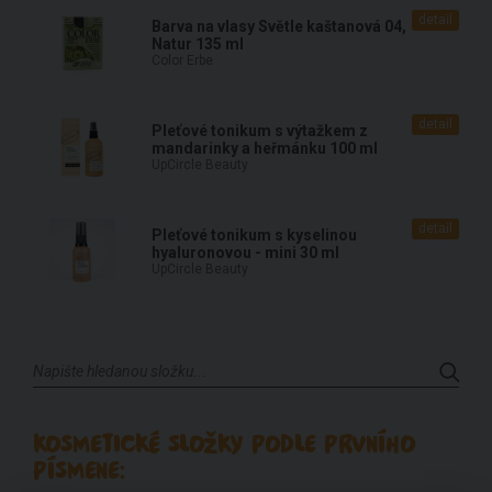
detail
Barva na vlasy Světle kaštanová 04,
Natur 135 ml
Color Erbe
detail
Pleťové tonikum s výtažkem z
mandarinky a heřmánku 100 ml
UpCircle Beauty
detail
Pleťové tonikum s kyselinou
hyaluronovou - mini 30 ml
UpCircle Beauty
KOSMETICKÉ SLOŽKY PODLE PRVNÍHO
PÍSMENE: