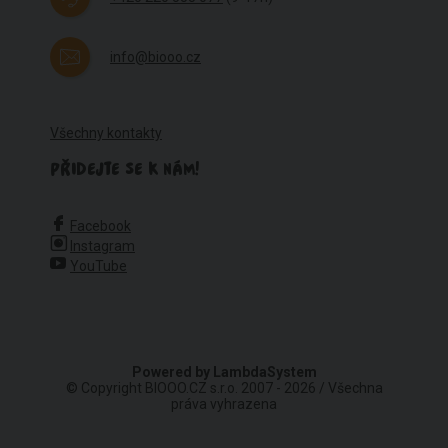
info@biooo.cz
Všechny kontakty
PŘIDEJTE SE K NÁM!
Facebook
Instagram
YouTube
Powered by
LambdaSystem
© Copyright BIOOO.CZ s.r.o. 2007 - 2026 / Všechna
práva vyhrazena