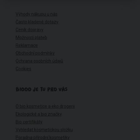
Výhody nákupu u nás
Často kladené dotazy
Ceník dopravy
Možnosti plateb
Reklamace
Obchodní podmínky
Ochrana osobních údajů
Cookies
BIOOO JE TU PRO VÁS
O bio kosmetice a eko drogerii
Ekologické a bio značky
Bio certifikáty
Vyhledat kosmetickou složku
Poradna přírodní kosmetiky