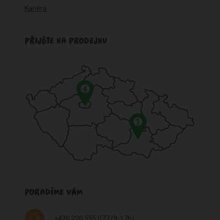
Kariéra
PŘIJĎTE NA PRODEJNU
4
1
PORADÍME VÁM
+420 220 555 077
(9-17h)