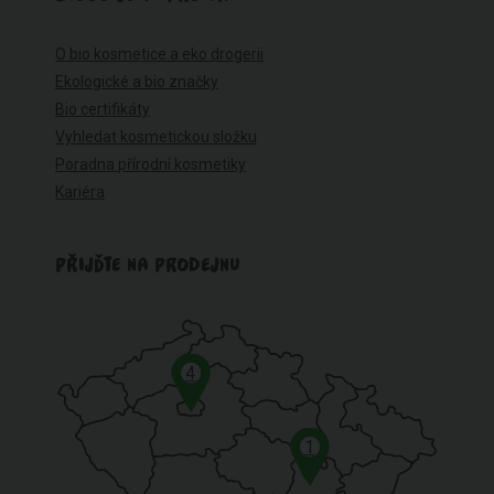
O bio kosmetice a eko drogerii
Ekologické a bio značky
Bio certifikáty
Vyhledat kosmetickou složku
Poradna přírodní kosmetiky
Kariéra
PŘIJĎTE NA PRODEJNU
4
1