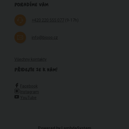
PORADÍME VÁM
+420 220 555 077
(9-17h)
info@biooo.cz
Všechny kontakty
PŘIDEJTE SE K NÁM!
Facebook
Instagram
YouTube
Powered by
LambdaSystem