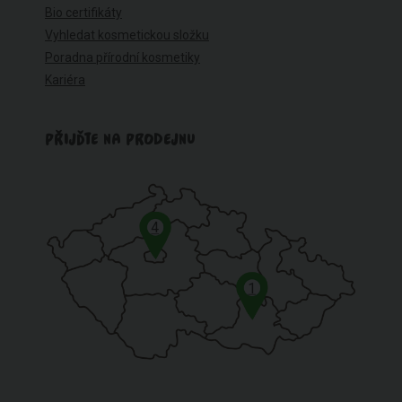
Bio certifikáty
Vyhledat kosmetickou složku
Poradna přírodní kosmetiky
Kariéra
PŘIJĎTE NA PRODEJNU
4
1