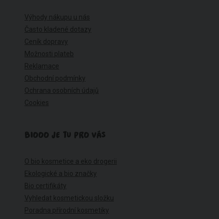
Výhody nákupu u nás
Často kladené dotazy
Ceník dopravy
Možnosti plateb
Reklamace
Obchodní podmínky
Ochrana osobních údajů
Cookies
BIOOO JE TU PRO VÁS
O bio kosmetice a eko drogerii
Ekologické a bio značky
Bio certifikáty
Vyhledat kosmetickou složku
Poradna přírodní kosmetiky