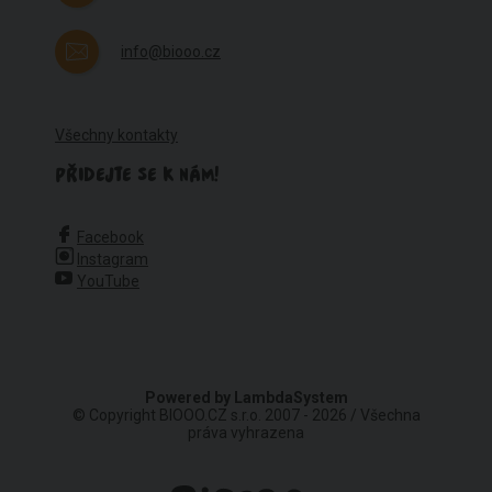
info@biooo.cz
Všechny kontakty
PŘIDEJTE SE K NÁM!
Facebook
Instagram
YouTube
Powered by
LambdaSystem
© Copyright BIOOO.CZ s.r.o. 2007 - 2026 / Všechna
práva vyhrazena