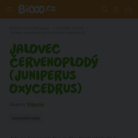
BiOOO.cz Encyklopedie
/
Vyhledat složení
/
Jalovec červenoplodý (Juniperus oxycedrus)
JALOVEC
ČERVENOPLODÝ
(JUNIPERUS
OXYCEDRUS)
Skupina:
Výborné
Esenciální oleje