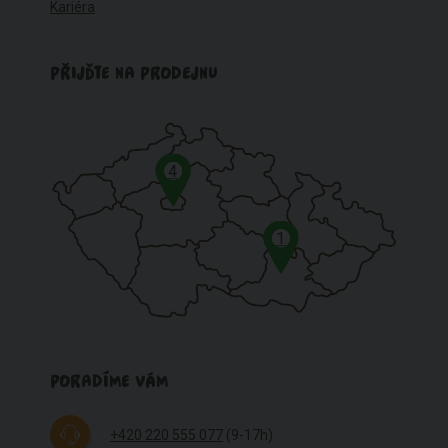
Kariéra
PŘIJĎTE NA PRODEJNU
4
1
PORADÍME VÁM
+420 220 555 077
(9-17h)