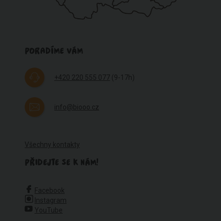
PORADÍME VÁM
+420 220 555 077
(9-17h)
info@biooo.cz
Všechny kontakty
PŘIDEJTE SE K NÁM!
Facebook
Instagram
YouTube