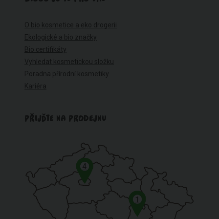
O bio kosmetice a eko drogerii
Ekologické a bio značky
Bio certifikáty
Vyhledat kosmetickou složku
Poradna přírodní kosmetiky
Kariéra
PŘIJĎTE NA PRODEJNU
4
1