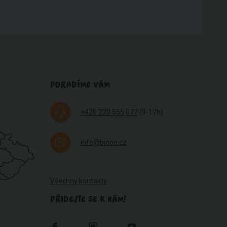
PORADÍME VÁM
+420 220 555 077
(9-17h)
info@biooo.cz
Všechny kontakty
PŘIDEJTE SE K NÁM!