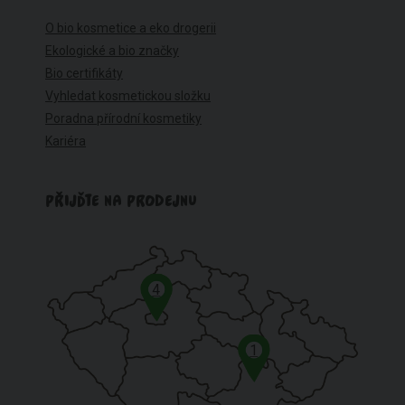
O bio kosmetice a eko drogerii
Ekologické a bio značky
Bio certifikáty
Vyhledat kosmetickou složku
Poradna přírodní kosmetiky
Kariéra
PŘIJĎTE NA PRODEJNU
4
1