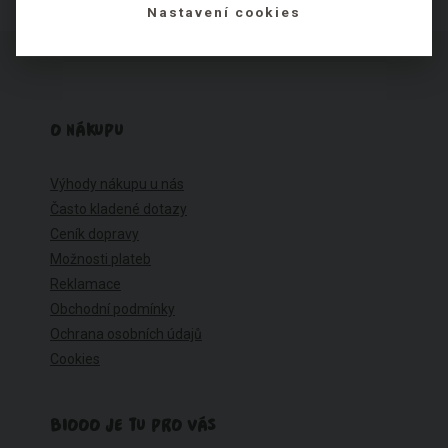
Nastavení cookies
O NÁKUPU
Výhody nákupu u nás
Často kladené dotazy
Ceník dopravy
Možnosti plateb
Reklamace
Obchodní podmínky
Ochrana osobních údajů
Cookies
BIOOO JE TU PRO VÁS