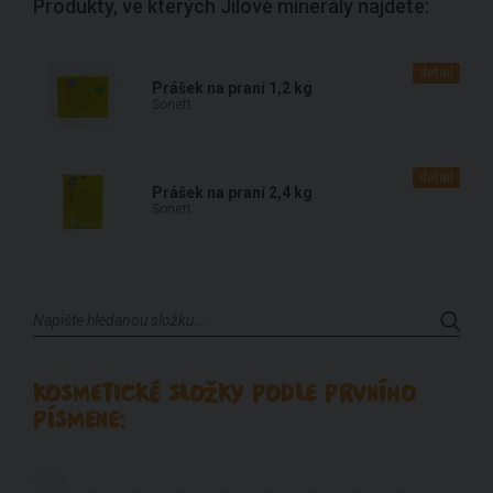
Produkty, ve kterých Jílové minerály najdete:
detail
Prášek na praní 1,2 kg
Sonett
detail
Prášek na praní 2,4 kg
Sonett
KOSMETICKÉ SLOŽKY PODLE PRVNÍHO
PÍSMENE: