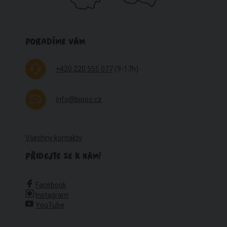
PORADÍME VÁM
+420 220 555 077
(9-17h)
info@biooo.cz
Všechny kontakty
PŘIDEJTE SE K NÁM!
Facebook
Instagram
YouTube