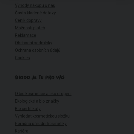
Výhody nákupu u nás
Často kladené dotazy
Ceník dopravy
Možnosti plateb
Reklamace
Obchodní podmínky
Ochrana osobních údajů
Cookies
BIOOO JE TU PRO VÁS
O bio kosmetice a eko drogerii
Ekologické a bio značky
Bio certifikáty
Vyhledat kosmetickou složku
Poradna přírodní kosmetiky
Kariéra