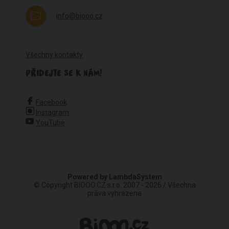
info@biooo.cz
Všechny kontakty
PŘIDEJTE SE K NÁM!
Facebook
Instagram
YouTube
Powered by
LambdaSystem
© Copyright BIOOO.CZ s.r.o. 2007 - 2026 / Všechna
práva vyhrazena