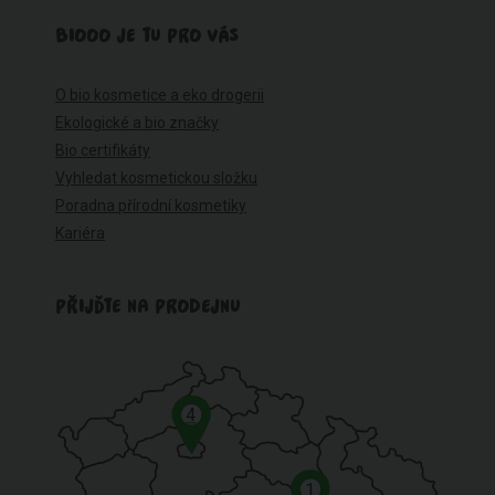
BIOOO JE TU PRO VÁS
O bio kosmetice a eko drogerii
Ekologické a bio značky
Bio certifikáty
Vyhledat kosmetickou složku
Poradna přírodní kosmetiky
Kariéra
PŘIJĎTE NA PRODEJNU
4
1