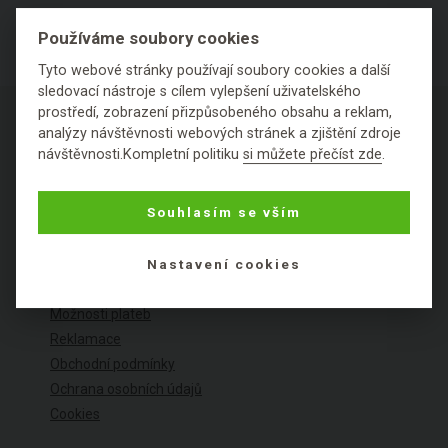
Používáme soubory cookies
Tyto webové stránky používají soubory cookies a další
sledovací nástroje s cílem vylepšení uživatelského
prostředí, zobrazení přizpůsobeného obsahu a reklam,
analýzy návštěvnosti webových stránek a zjištění zdroje
návštěvnosti.Kompletní politiku
si můžete přečíst zde
.
O NÁKUPU
Souhlasím se vším
Výhody nákupu u nás
Nastavení cookies
Často kladené dotazy
Ceník dopravy
Možnosti plateb
Reklamace
Obchodní podmínky
Ochrana osobních údajů
Cookies