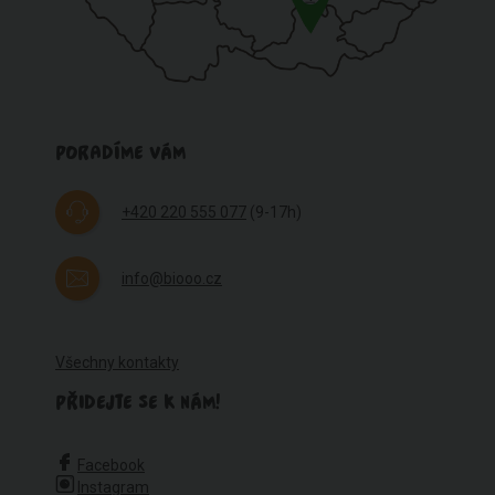
PORADÍME VÁM
+420 220 555 077
(9-17h)
info@biooo.cz
Všechny kontakty
PŘIDEJTE SE K NÁM!
Facebook
Instagram