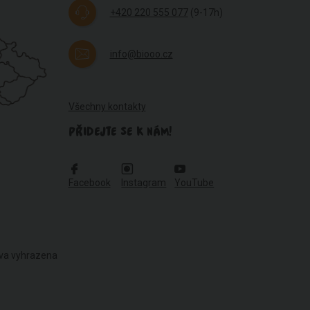
+420 220 555 077
(9-17h)
info@biooo.cz
Všechny kontakty
PŘIDEJTE SE K NÁM!
Facebook
Instagram
YouTube
áva vyhrazena