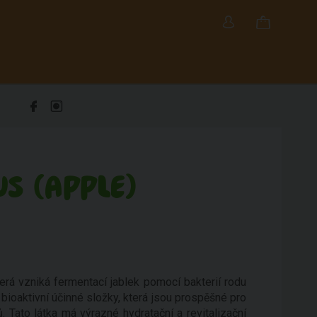
S (APPLE)
erá vzniká fermentací jablek pomocí bakterií rodu
bioaktivní účinné složky, která jsou prospěšné pro
 Tato látka má výrazné hydratační a revitalizační