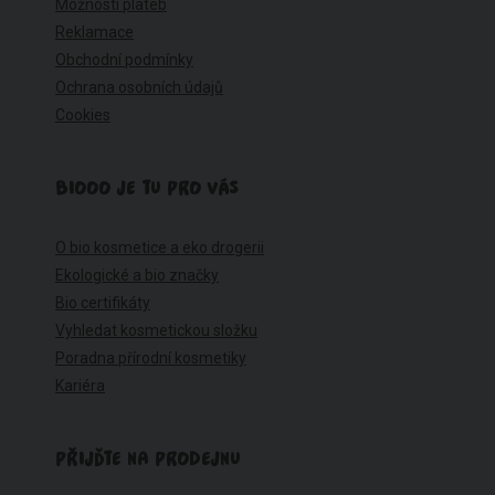
Možnosti plateb
Reklamace
Obchodní podmínky
Ochrana osobních údajů
Cookies
BIOOO JE TU PRO VÁS
O bio kosmetice a eko drogerii
Ekologické a bio značky
Bio certifikáty
Vyhledat kosmetickou složku
Poradna přírodní kosmetiky
Kariéra
PŘIJĎTE NA PRODEJNU