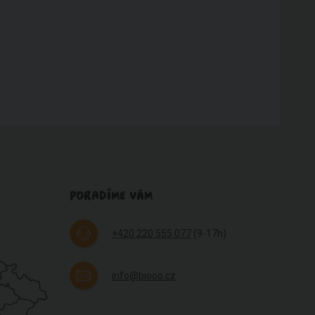
PORADÍME VÁM
+420 220 555 077
(9-17h)
info@biooo.cz