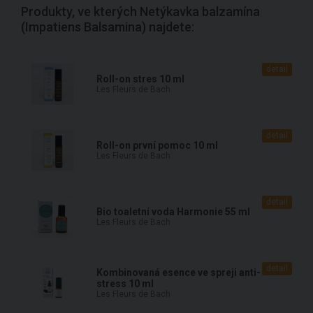
Produkty, ve kterých Netýkavka balzamína
(Impatiens Balsamina) najdete:
detail
Roll-on stres 10 ml
Les Fleurs de Bach
detail
Roll-on první pomoc 10 ml
Les Fleurs de Bach
detail
Bio toaletní voda Harmonie 55 ml
Les Fleurs de Bach
detail
Kombinovaná esence ve spreji anti-
stress 10 ml
Les Fleurs de Bach