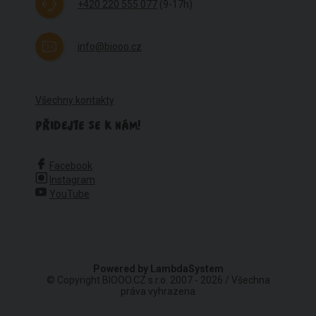
+420 220 555 077
(9-17h)
info@biooo.cz
Všechny kontakty
PŘIDEJTE SE K NÁM!
Facebook
Instagram
YouTube
Powered by
LambdaSystem
© Copyright BIOOO.CZ s.r.o. 2007 - 2026 / Všechna
práva vyhrazena