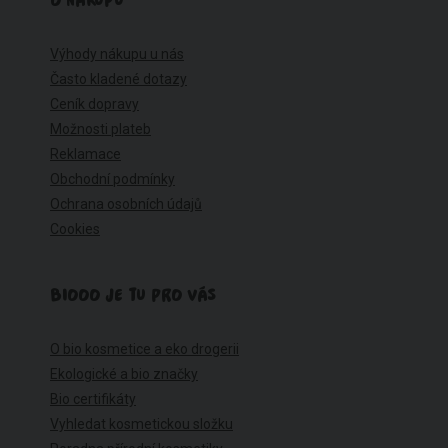
O NÁKUPU
Výhody nákupu u nás
Často kladené dotazy
Ceník dopravy
Možnosti plateb
Reklamace
Obchodní podmínky
Ochrana osobních údajů
Cookies
BIOOO JE TU PRO VÁS
O bio kosmetice a eko drogerii
Ekologické a bio značky
Bio certifikáty
Vyhledat kosmetickou složku