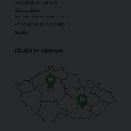
Ekologické a bio značky
Bio certifikáty
Vyhledat kosmetickou složku
Poradna přírodní kosmetiky
Kariéra
PŘIJĎTE NA PRODEJNU
4
1