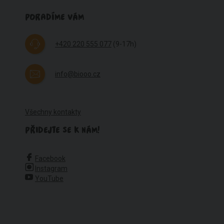
PORADÍME VÁM
+420 220 555 077
(9-17h)
info@biooo.cz
Všechny kontakty
PŘIDEJTE SE K NÁM!
Facebook
Instagram
YouTube