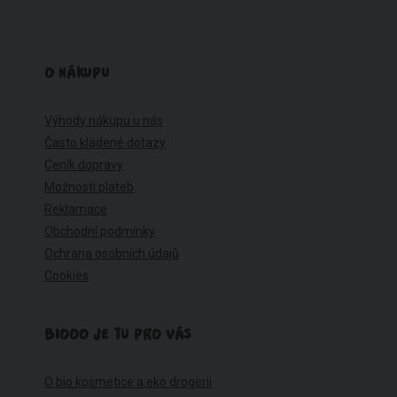
O NÁKUPU
Výhody nákupu u nás
Často kladené dotazy
Ceník dopravy
Možnosti plateb
Reklamace
Obchodní podmínky
Ochrana osobních údajů
Cookies
BIOOO JE TU PRO VÁS
O bio kosmetice a eko drogerii