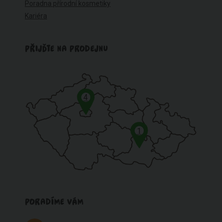
Poradna přírodní kosmetiky
Kariéra
PŘIJĎTE NA PRODEJNU
4
1
PORADÍME VÁM