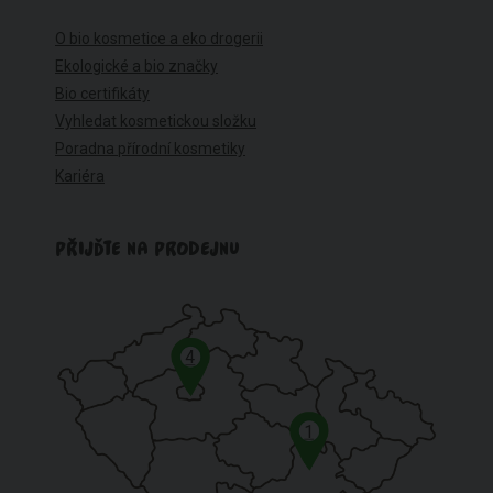
O bio kosmetice a eko drogerii
Ekologické a bio značky
Bio certifikáty
Vyhledat kosmetickou složku
Poradna přírodní kosmetiky
Kariéra
PŘIJĎTE NA PRODEJNU
4
1