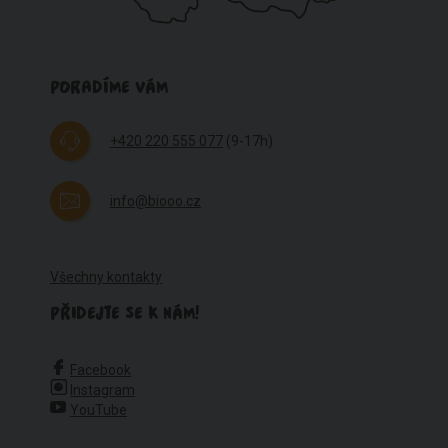
PORADÍME VÁM
+420 220 555 077
(9-17h)
info@biooo.cz
Všechny kontakty
PŘIDEJTE SE K NÁM!
Facebook
Instagram
YouTube