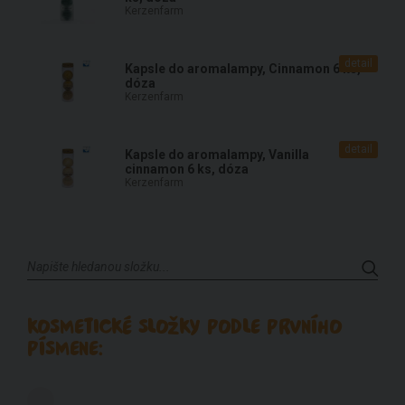
Kerzenfarm
detail
Kapsle do aromalampy, Cinnamon 6 ks,
dóza
Kerzenfarm
detail
Kapsle do aromalampy, Vanilla
cinnamon 6 ks, dóza
Kerzenfarm
KOSMETICKÉ SLOŽKY PODLE PRVNÍHO
PÍSMENE: