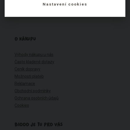
Nastavení cookies
O NÁKUPU
Výhody nákupu u nás
Často kladené dotazy
Ceník dopravy
Možnosti plateb
Reklamace
Obchodní podmínky
Ochrana osobních údajů
Cookies
BIOOO JE TU PRO VÁS