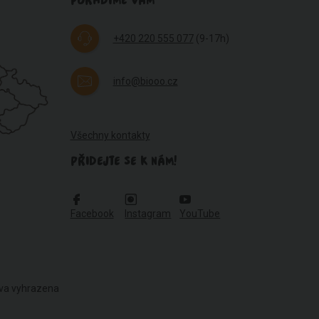
PORADÍME VÁM
+420 220 555 077
(9-17h)
info@biooo.cz
Všechny kontakty
PŘIDEJTE SE K NÁM!
Facebook
Instagram
YouTube
áva vyhrazena