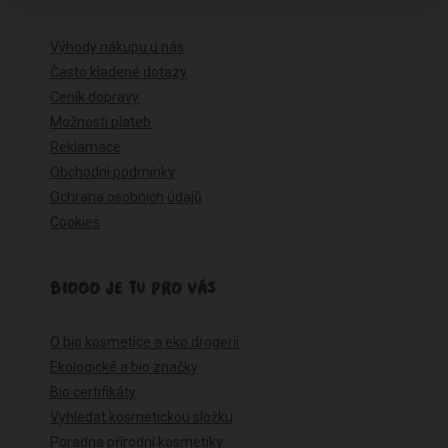
Výhody nákupu u nás
Často kladené dotazy
Ceník dopravy
Možnosti plateb
Reklamace
Obchodní podmínky
Ochrana osobních údajů
Cookies
BIOOO JE TU PRO VÁS
O bio kosmetice a eko drogerii
Ekologické a bio značky
Bio certifikáty
Vyhledat kosmetickou složku
Poradna přírodní kosmetiky