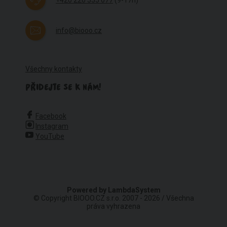
info@biooo.cz
Všechny kontakty
PŘIDEJTE SE K NÁM!
Facebook
Instagram
YouTube
Powered by
LambdaSystem
© Copyright BIOOO.CZ s.r.o. 2007 - 2026 / Všechna
práva vyhrazena