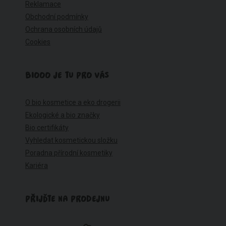
Reklamace
Obchodní podmínky
Ochrana osobních údajů
Cookies
BIOOO JE TU PRO VÁS
O bio kosmetice a eko drogerii
Ekologické a bio značky
Bio certifikáty
Vyhledat kosmetickou složku
Poradna přírodní kosmetiky
Kariéra
PŘIJĎTE NA PRODEJNU