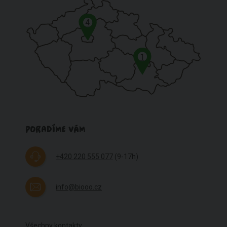
4
1
PORADÍME VÁM
+420 220 555 077
(9-17h)
info@biooo.cz
Všechny kontakty