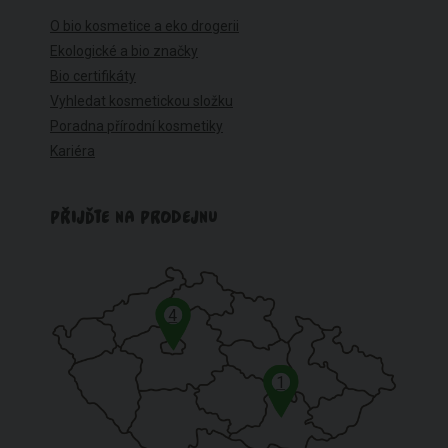
O bio kosmetice a eko drogerii
Ekologické a bio značky
Bio certifikáty
Vyhledat kosmetickou složku
Poradna přírodní kosmetiky
Kariéra
PŘIJĎTE NA PRODEJNU
4
1