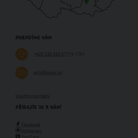
PORADÍME VÁM
+420 220 555 077
(9-17h)
info@biooo.cz
Všechny kontakty
PŘIDEJTE SE K NÁM!
Facebook
Instagram
YouTube