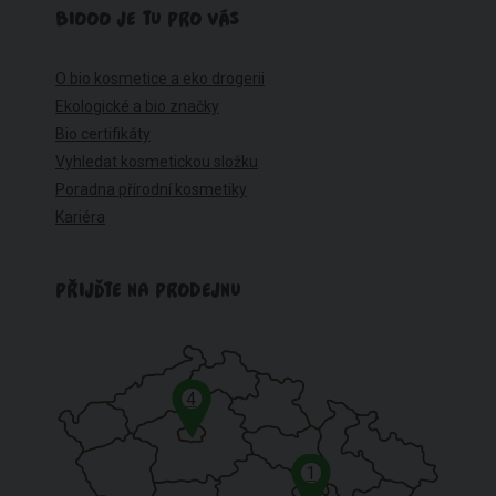
BIOOO JE TU PRO VÁS
O bio kosmetice a eko drogerii
Ekologické a bio značky
Bio certifikáty
Vyhledat kosmetickou složku
Poradna přírodní kosmetiky
Kariéra
PŘIJĎTE NA PRODEJNU
4
1