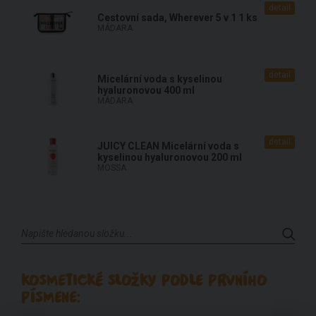
detail
Cestovní sada, Wherever 5 v 1 1 ks
MÁDARA
detail
Micelární voda s kyselinou
hyaluronovou 400 ml
MÁDARA
detail
JUICY CLEAN Micelární voda s
kyselinou hyaluronovou 200 ml
MOSSA
KOSMETICKÉ SLOŽKY PODLE PRVNÍHO
PÍSMENE: