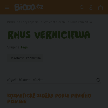
BiOOO.cz Encyklopedie
/
Vyhledat složení
/
Rhus verniciflua
RHUS VERNICIFLUA
Skupina:
Fajn
Dekorativní kosmetika
KOSMETICKÉ SLOŽKY PODLE PRVNÍHO
PÍSMENE: