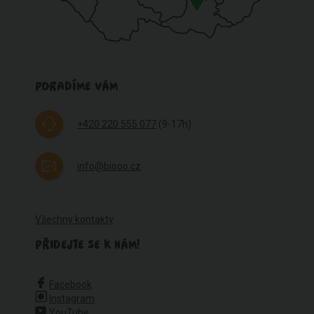
PORADÍME VÁM
+420 220 555 077
(9-17h)
info@biooo.cz
Všechny kontakty
PŘIDEJTE SE K NÁM!
Facebook
Instagram
YouTube