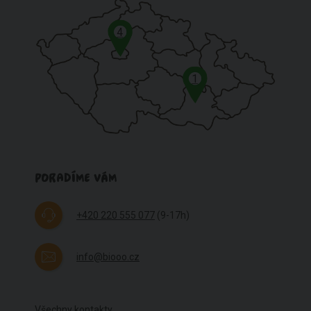
4
1
PORADÍME VÁM
+420 220 555 077
(9-17h)
info@biooo.cz
Všechny kontakty