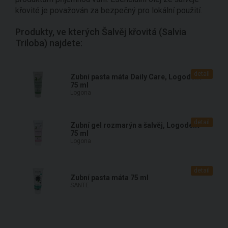
křovité je považován za bezpečný pro lokální použití.
Produkty, ve kterých Šalvěj křovitá (Salvia
Triloba) najdete:
detail
Zubní pasta máta Daily Care, Logodent
75 ml
Logona
detail
Zubní gel rozmarýn a šalvěj, Logodent
75 ml
Logona
detail
Zubní pasta máta 75 ml
SANTE