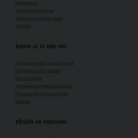
Reklamace
Obchodní podmínky
Ochrana osobních údajů
Cookies
BIOOO JE TU PRO VÁS
O bio kosmetice a eko drogerii
Ekologické a bio značky
Bio certifikáty
Vyhledat kosmetickou složku
Poradna přírodní kosmetiky
Kariéra
PŘIJĎTE NA PRODEJNU