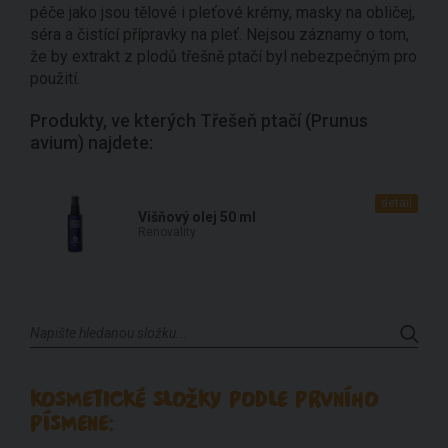
péče jako jsou tělové i pleťové krémy, masky na obličej,
séra a čistící přípravky na pleť. Nejsou záznamy o tom,
že by extrakt z plodů třešně ptačí byl nebezpečným pro
použití.
Produkty, ve kterých Třešeň ptačí (Prunus
avium) najdete:
detail
Višňový olej 50 ml
Renovality
KOSMETICKÉ SLOŽKY PODLE PRVNÍHO
PÍSMENE: