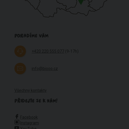
PORADÍME VÁM
+420 220 555 077
(9-17h)
info@biooo.cz
Všechny kontakty
PŘIDEJTE SE K NÁM!
Facebook
Instagram
YouTube