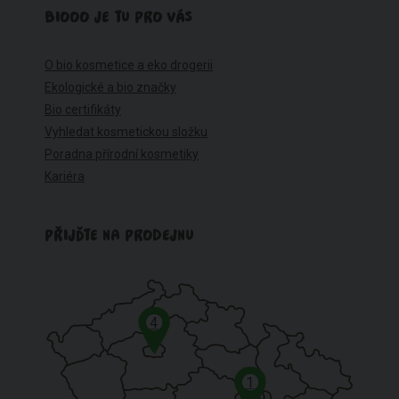
BIOOO JE TU PRO VÁS
O bio kosmetice a eko drogerii
Ekologické a bio značky
Bio certifikáty
Vyhledat kosmetickou složku
Poradna přírodní kosmetiky
Kariéra
PŘIJĎTE NA PRODEJNU
4
1