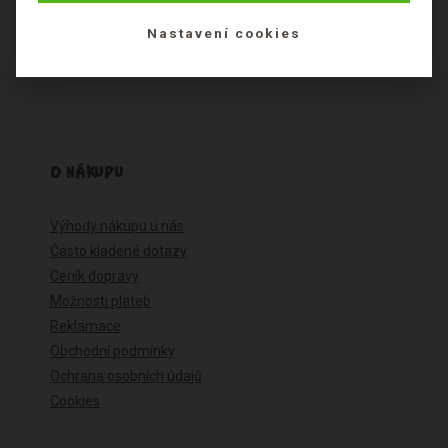
Nastavení cookies
O NÁKUPU
Výhody nákupu u nás
Často kladené dotazy
Ceník dopravy
Možnosti plateb
Reklamace
Obchodní podmínky
Ochrana osobních údajů
Cookies