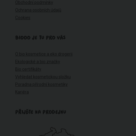
Obchodní podmínky
Ochrana osobních údajů
Cookies
BIOOO JE TU PRO VÁS
O bio kosmetice a eko drogerii
Ekologické a bio značky
Bio certifikáty
Vyhledat kosmetickou složku
Poradna přírodní kosmetiky
Kariéra
PŘIJĎTE NA PRODEJNU