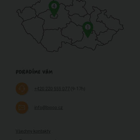
4
1
PORADÍME VÁM
+420 220 555 077
(9-17h)
info@biooo.cz
Všechny kontakty