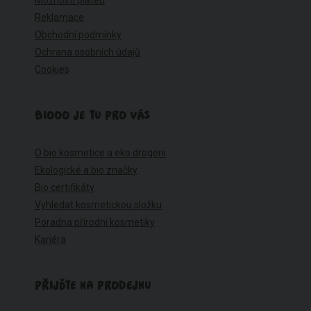
Reklamace
Obchodní podmínky
Ochrana osobních údajů
Cookies
BIOOO JE TU PRO VÁS
O bio kosmetice a eko drogerii
Ekologické a bio značky
Bio certifikáty
Vyhledat kosmetickou složku
Poradna přírodní kosmetiky
Kariéra
PŘIJĎTE NA PRODEJNU