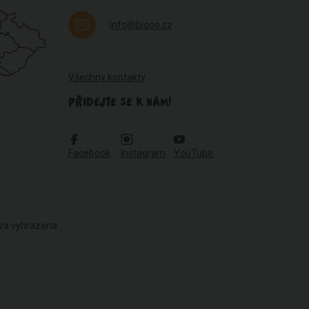
info@biooo.cz
Všechny kontakty
PŘIDEJTE SE K NÁM!
Facebook
Instagram
YouTube
áva vyhrazena