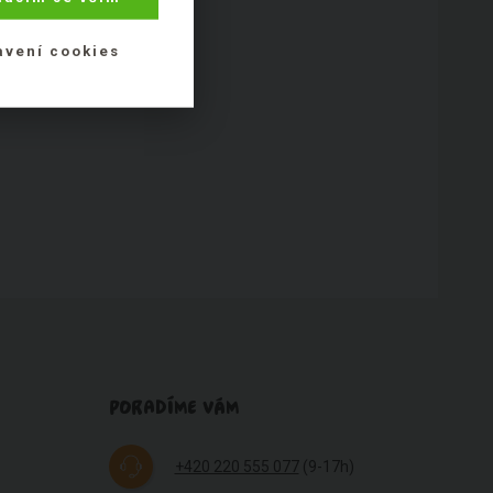
avení cookies
PORADÍME VÁM
+420 220 555 077
(9-17h)