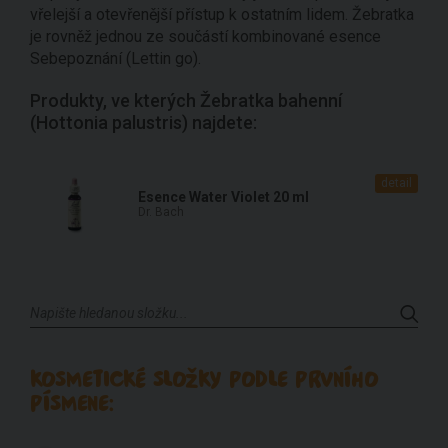
vřelejší a otevřenější přístup k ostatním lidem. Žebratka
je rovněž jednou ze součástí kombinované esence
Sebepoznání (Lettin go).
Produkty, ve kterých Žebratka bahenní
(Hottonia palustris) najdete:
detail
Esence Water Violet 20 ml
Dr. Bach
KOSMETICKÉ SLOŽKY PODLE PRVNÍHO
PÍSMENE: