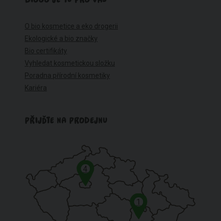
O bio kosmetice a eko drogerii
Ekologické a bio značky
Bio certifikáty
Vyhledat kosmetickou složku
Poradna přírodní kosmetiky
Kariéra
PŘIJĎTE NA PRODEJNU
4
1