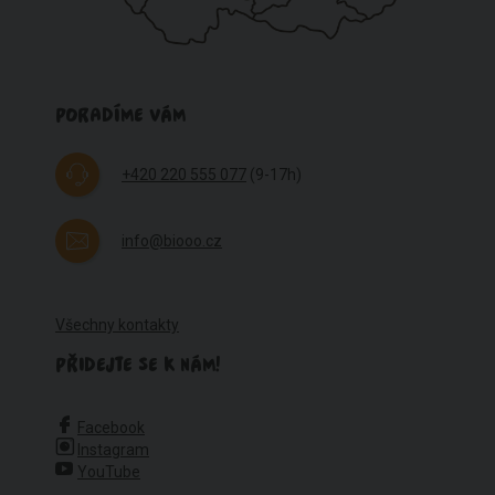
PORADÍME VÁM
+420 220 555 077
(9-17h)
info@biooo.cz
Všechny kontakty
PŘIDEJTE SE K NÁM!
Facebook
Instagram
YouTube