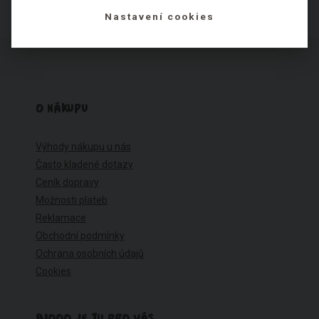
Nastavení cookies
O NÁKUPU
Výhody nákupu u nás
Často kladené dotazy
Ceník dopravy
Možnosti plateb
Reklamace
Obchodní podmínky
Ochrana osobních údajů
Cookies
BIOOO JE TU PRO VÁS