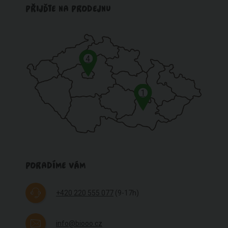
PŘIJĎTE NA PRODEJNU
4
1
PORADÍME VÁM
+420 220 555 077
(9-17h)
info@biooo.cz