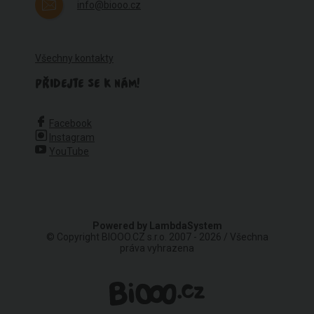
info@biooo.cz
Všechny kontakty
PŘIDEJTE SE K NÁM!
Facebook
Instagram
YouTube
Powered by
LambdaSystem
© Copyright BIOOO.CZ s.r.o. 2007 - 2026 / Všechna
práva vyhrazena