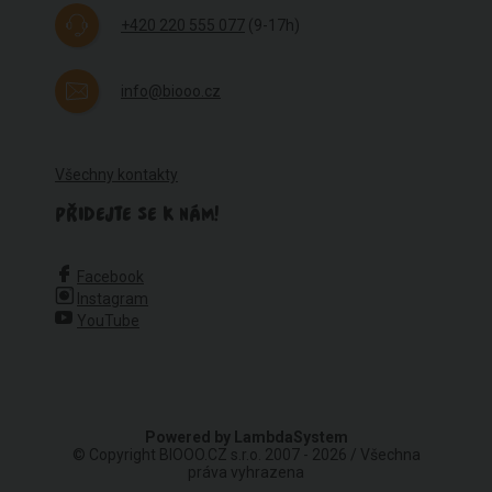
+420 220 555 077
(9-17h)
info@biooo.cz
Všechny kontakty
PŘIDEJTE SE K NÁM!
Facebook
Instagram
YouTube
Powered by
LambdaSystem
© Copyright BIOOO.CZ s.r.o. 2007 - 2026 / Všechna
práva vyhrazena