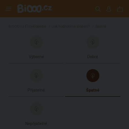
BiOOO.cz Encyklopedie
/
Jak hodnotíme složení?
/
Špatné
Výborné
Dobré
Přijatelné
Špatné
Nepřijatelné