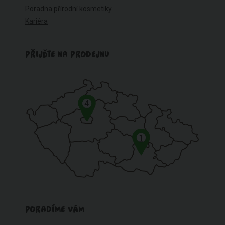
Poradna přírodní kosmetiky
Kariéra
PŘIJĎTE NA PRODEJNU
4
1
PORADÍME VÁM