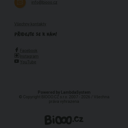
info@biooo.cz
Všechny kontakty
PŘIDEJTE SE K NÁM!
Facebook
Instagram
YouTube
Powered by
LambdaSystem
© Copyright BIOOO.CZ s.r.o. 2007 - 2026 / Všechna
práva vyhrazena