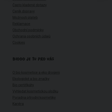
Často kladené dotazy
Ceník dopravy
Možnosti plateb
Reklamace
Obchodní podmínky
Ochrana osobních údajů
Cookies
BIOOO JE TU PRO VÁS
O bio kosmetice a eko drogerii
Ekologické a bio značky
Bio certifikáty
Vyhledat kosmetickou složku
Poradna přírodní kosmetiky
Kariéra