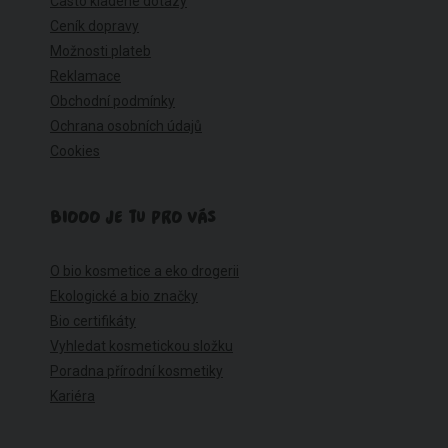
Často kladené dotazy
Ceník dopravy
Možnosti plateb
Reklamace
Obchodní podmínky
Ochrana osobních údajů
Cookies
BIOOO JE TU PRO VÁS
O bio kosmetice a eko drogerii
Ekologické a bio značky
Bio certifikáty
Vyhledat kosmetickou složku
Poradna přírodní kosmetiky
Kariéra