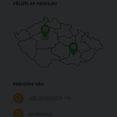
PŘIJĎTE NA PRODEJNU
4
1
PORADÍME VÁM
+420 220 555 077
(9-17h)
info@biooo.cz