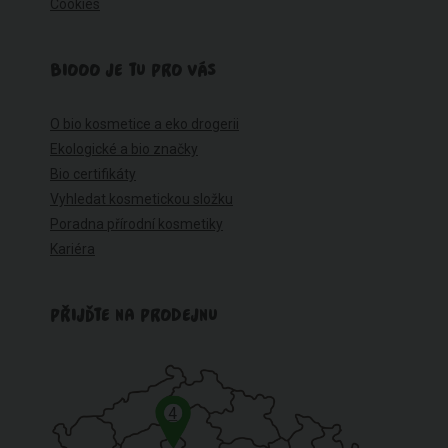
Cookies
BIOOO JE TU PRO VÁS
O bio kosmetice a eko drogerii
Ekologické a bio značky
Bio certifikáty
Vyhledat kosmetickou složku
Poradna přírodní kosmetiky
Kariéra
PŘIJĎTE NA PRODEJNU
4