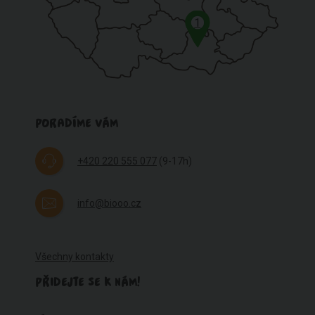
1
PORADÍME VÁM
+420 220 555 077
(9-17h)
info@biooo.cz
Všechny kontakty
PŘIDEJTE SE K NÁM!