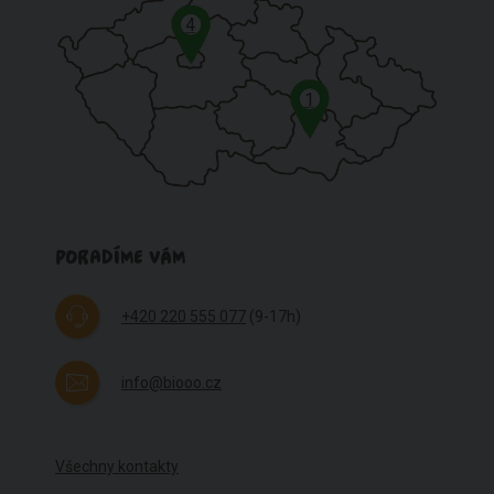
4
1
PORADÍME VÁM
+420 220 555 077
(9-17h)
info@biooo.cz
Všechny kontakty