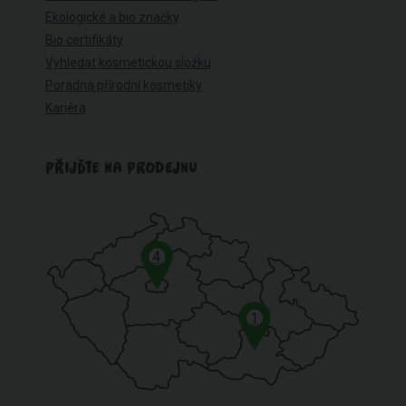
Ekologické a bio značky
Bio certifikáty
Vyhledat kosmetickou složku
Poradna přírodní kosmetiky
Kariéra
PŘIJĎTE NA PRODEJNU
4
1