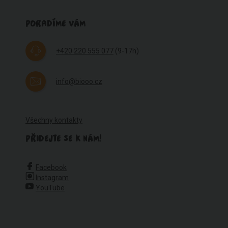
PORADÍME VÁM
+420 220 555 077
(9-17h)
info@biooo.cz
Všechny kontakty
PŘIDEJTE SE K NÁM!
Facebook
Instagram
YouTube